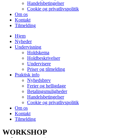
Handelsbetingelser
Cookie og privatlivspolitik
Om os
Kontakt
Tilmelding
Hjem
Nyheder
Undervisning
Holdskema
Holdbeskrivelser
Undervisere
Priser og tilmelding
Praktisk info
Nyhedsbrev
Ferier og helligdage
Betalingsmuligheder
Handelsbetingelser
Cookie og privatlivspolitik
Om os
Kontakt
Tilmelding
WORKSHOP