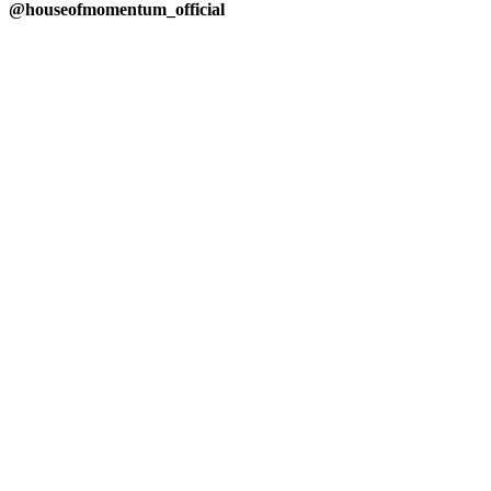
@houseofmomentum_official