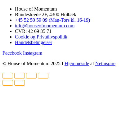
House of Momentum
Blindestræde 2F, 4300 Holbæk
+45 52 50 59 09 (Man-Tors kl. 16-19)
info@houseofmomentum.com
CVR: 42 69 85 71
Cookie og Privatlivspolitik
Handelsbetingelser
Facebook
Instagram
© House of Momentum 2025 I
Hjemmeside
af
Netinspire