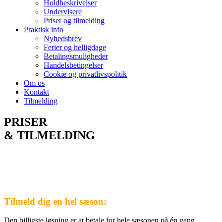
Holdbeskrivelser
Undervisere
Priser og tilmelding
Praktisk info
Nyhedsbrev
Ferier og helligdage
Betalingsmuligheder
Handelsbetingelser
Cookie og privatlivspolitik
Om os
Kontakt
Tilmelding
PRISER
& TILMELDING
Tilmeld dig en hel sæson:
Den billigste løsning er at betale for hele sæsonen på én gang.