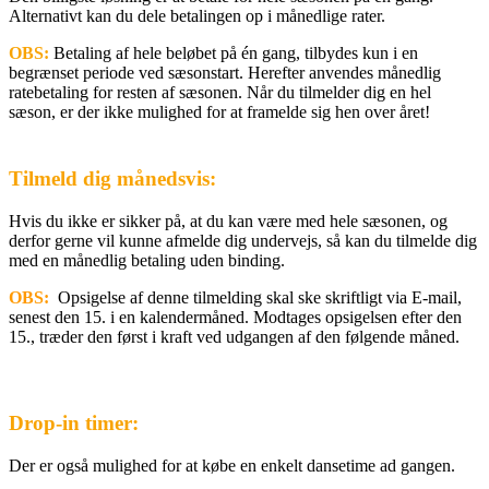
Alternativt kan du dele betalingen op i månedlige rater.
OBS:
Betaling af hele beløbet på én gang, tilbydes kun i en
begrænset periode ved sæsonstart. Herefter anvendes månedlig
ratebetaling for resten af sæsonen. Når du tilmelder dig en hel
sæson, er der ikke mulighed for at framelde sig hen over året!
Tilmeld dig månedsvis:
Hvis du ikke er sikker på, at du kan være med hele sæsonen, og
derfor gerne vil kunne afmelde dig undervejs, så kan du tilmelde dig
med en månedlig betaling uden binding.
OBS:
Opsigelse af denne tilmelding skal ske skriftligt via E-mail,
senest den 15. i en kalendermåned. Modtages opsigelsen efter den
15., træder den først i kraft ved udgangen af den følgende måned.
Drop-in timer:
Der er også mulighed for at købe en enkelt dansetime ad gangen.