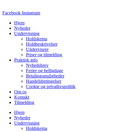
Facebook
Instagram
Hjem
Nyheder
Undervisning
Holdskema
Holdbeskrivelser
Undervisere
Priser og tilmelding
Praktisk info
Nyhedsbrev
Ferier og helligdage
Betalingsmuligheder
Handelsbetingelser
Cookie og privatlivspolitik
Om os
Kontakt
Tilmelding
Hjem
Nyheder
Undervisning
Holdskema