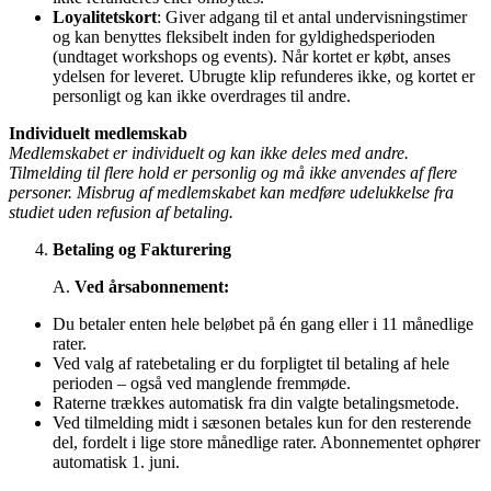
Loyalitetskort
: Giver adgang til et antal undervisningstimer
og kan benyttes fleksibelt inden for gyldighedsperioden
(undtaget workshops og events). Når kortet er købt, anses
ydelsen for leveret. Ubrugte klip refunderes ikke, og kortet er
personligt og kan ikke overdrages til andre.
Individuelt medlemskab
Medlemskabet er individuelt og kan ikke deles med andre.
Tilmelding til flere hold er personlig og må ikke anvendes af flere
personer. Misbrug af medlemskabet kan medføre udelukkelse fra
studiet uden refusion af betaling.
Betaling og Fakturering
A.
Ved årsabonnement:
Du betaler enten hele beløbet på én gang eller i 11 månedlige
rater.
Ved valg af ratebetaling er du forpligtet til betaling af hele
perioden – også ved manglende fremmøde.
Raterne trækkes automatisk fra din valgte betalingsmetode.
Ved tilmelding midt i sæsonen betales kun for den resterende
del, fordelt i lige store månedlige rater. Abonnementet ophører
automatisk 1. juni.