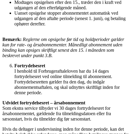
Modtages opsigelsen efter den 15., træder den i kraft ved
udgangen af den efterfølgende måned.
Uanset opsigelse stopper abonnementet automatisk ved
udgangen af den aftalte periode (senest 1. juni), og betaling
ophører derefter.
Bemærk:
Reglerne om opsigelse før tid og holdperioder gælder
kun for rate- og årsabonnementer. Månedligt abonnement uden
binding kan opsiges skriftligt senest den 15. i måneden som
beskrevet under punkt 3.B.
Fortrydelsesret
I henhold til Forbrugeraftaleloven har du 14 dages
fortrydelsesret ved online tilmelding til abonnement.
Fortrydelsesretten gælder fra den dag, du indgår
abonnementsaftalen, og skal udnyttes skriftligt inden for
denne periode.
Udvidet fortrydelsesret – årsabonnement
Som ekstra service tilbyder vi 30 dages fortrydelsesret for
årsabonnementet, gældende fra tilmeldingsdatoen eller fra
sæsonstart, hvis du tilmelder dig før sæsonstart.
Hvis du deltager i undervisning inden for denne periode, kan det