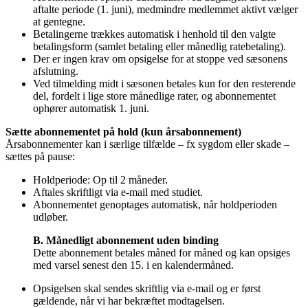
aftalte periode (1. juni), medmindre medlemmet aktivt vælger
at gentegne.
Betalingerne trækkes automatisk i henhold til den valgte
betalingsform (samlet betaling eller månedlig ratebetaling).
Der er ingen krav om opsigelse for at stoppe ved sæsonens
afslutning.
Ved tilmelding midt i sæsonen betales kun for den resterende
del, fordelt i lige store månedlige rater, og abonnementet
ophører automatisk 1. juni.
Sætte abonnementet på hold (kun årsabonnement)
Årsabonnementer kan i særlige tilfælde – fx sygdom eller skade –
sættes på pause:
Holdperiode: Op til 2 måneder.
Aftales skriftligt via e-mail med studiet.
Abonnementet genoptages automatisk, når holdperioden
udløber.
B. Månedligt abonnement uden binding
Dette abonnement betales måned for måned og kan opsiges
med varsel senest den 15. i en kalendermåned.
Opsigelsen skal sendes skriftlig via e-mail og er først
gældende, når vi har bekræftet modtagelsen.