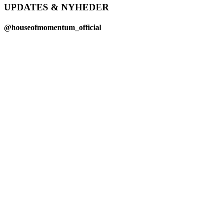
UPDATES & NYHEDER
@houseofmomentum_official