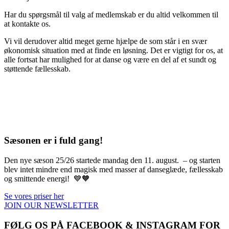
Har du spørgsmål til valg af medlemskab er du altid velkommen til
at kontakte os.
Vi vil derudover altid meget gerne hjælpe de som står i en svær
økonomisk situation med at finde en løsning. Det er vigtigt for os, at
alle fortsat har mulighed for at danse og være en del af et sundt og
støttende fællesskab.
Sæsonen er i fuld gang!
Den nye sæson 25/26 startede mandag den 11. august. – og starten
blev intet mindre end magisk med masser af danseglæde, fællesskab
og smittende energi! 💙🧡
Se vores priser her
JOIN OUR NEWSLETTER
FØLG OS PÅ FACEBOOK & INSTAGRAM FOR