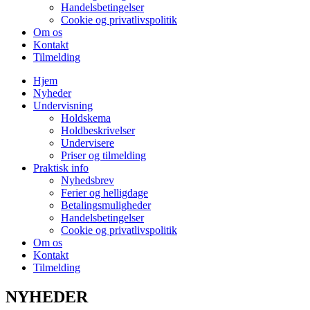
Handelsbetingelser
Cookie og privatlivspolitik
Om os
Kontakt
Tilmelding
Hjem
Nyheder
Undervisning
Holdskema
Holdbeskrivelser
Undervisere
Priser og tilmelding
Praktisk info
Nyhedsbrev
Ferier og helligdage
Betalingsmuligheder
Handelsbetingelser
Cookie og privatlivspolitik
Om os
Kontakt
Tilmelding
NYHEDER