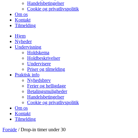
Handelsbetingelser
Cookie og privatlivspolitik
Om os
Kontakt
Tilmelding
Hjem
Nyheder
Undervisning
Holdskema
Holdbeskrivelser
Undervisere
Priser og tilmelding
Praktisk info
Nyhedsbrev
Ferier og helligdage
Betalingsmuligheder
Handelsbetingelser
Cookie og privatlivspolitik
Om os
Kontakt
Tilmelding
Forside
/ Drop-in timer under 30