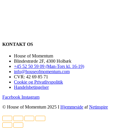
KONTAKT OS
House of Momentum
Blindestræde 2F, 4300 Holbæk
+45 52 50 59 09 (Man-Tors kl. 16-19)
info@houseofmomentum.com
CVR: 42 69 85 71
Cookie og Privatlivspolitik
Handelsbetingelser
Facebook
Instagram
© House of Momentum 2025 I
Hjemmeside
af
Netinspire